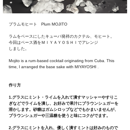
プラムモヒート Plum MOJITO
ラムをベースにしたキューバ発祥のカクテル、モヒート。
今回はベース酒をＭＩＹＡＹＯＳＨＩでアレンジ
しました。
Mojito is a rum-based cocktail originating from Cuba. This
time, I arranged the base sake with MIYAYOSHI .
作り方
1.グラスにミント・ライムを入れて潰すマッシャーやすりこ
ぎなどでライムを潰し、お好みで果汁にブラウンシュガーを
溶かします。砂糖はガムシロップなどでもかまいませんが、
ブラウンシュガーや三温糖を使うと味にコクがでます。
2.グラスにミントを入れ、優しく潰すミントは好みのもので