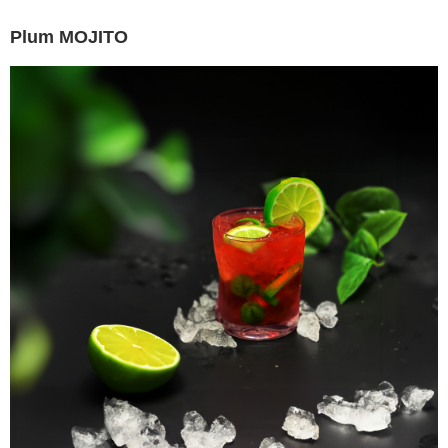
Plum MOJITO