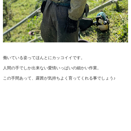
働いている姿ってほんとにカッコイイです。
人間の手でしか出来ない愛情いっぱいの細かい作業。
この手間あって、露茜が気持ちよく育ってくれる事でしょう♪