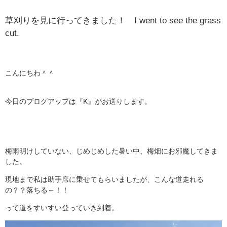
草刈りを見に行ってきました！ I went to see the grass
cut.
こんにちわ＾＾
今日のブログアップは『K』がお送りします。
梅雨明けしていない、じめじめした暑い中、梅畑にお邪魔してきま
した。
現地まで私は助手席に乗せてもらいましたが、こんな道走れる
の？？落ちる～！！
って道をすいすい登っていき到着。