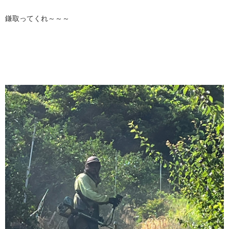
鎌取ってくれ～～～