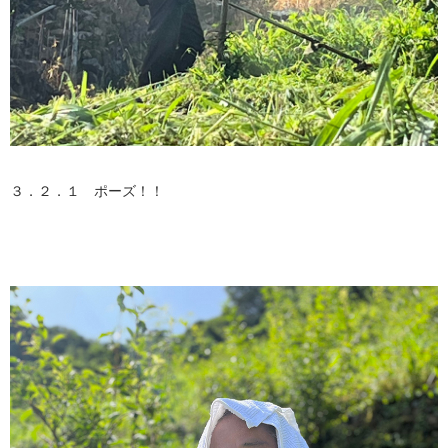
３．２．１ ポーズ！！