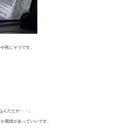
いや死にそうです。
なんだとか・・。
なか風情があっていいです。