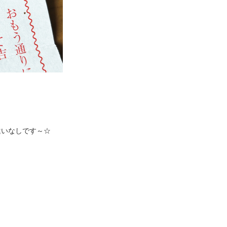
違いなしです～☆