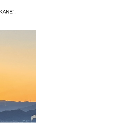
ANE".