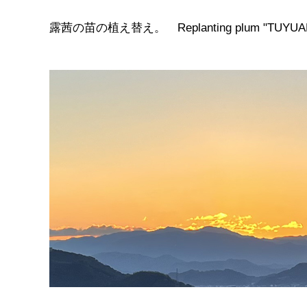
露茜の苗の植え替え。 Replanting plum "TUYUAK