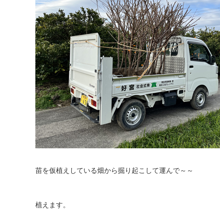
苗を仮植えしている畑から掘り起こして運んで～～
植えます。