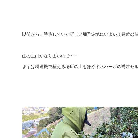
以前から、準備していた新しい畑予定地にいよいよ露茜の
山の土はかなり固いので・・
まずは耕運機で植える場所の土をほぐすネパールの秀才セ