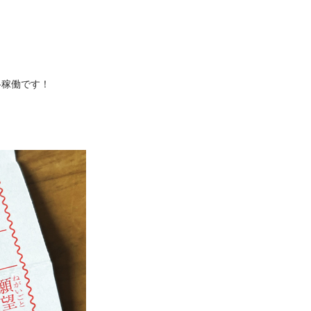
格稼働です！