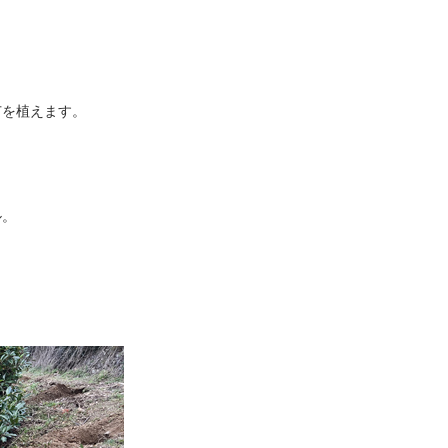
苗を植えます。
ル。