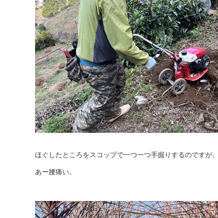
ほぐしたところをスコップで一つ一つ手掘りするのですが
あー腰痛い。