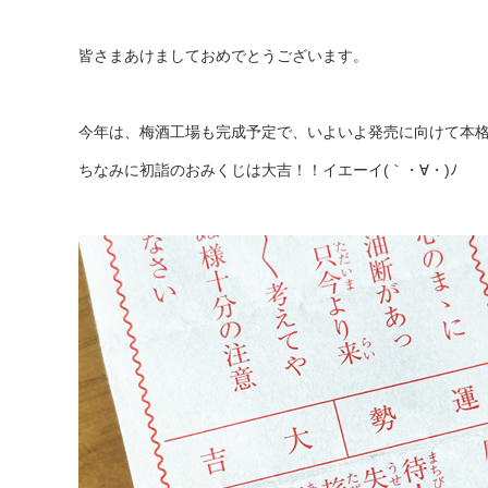
皆さまあけましておめでとうございます。
今年は、梅酒工場も完成予定で、いよいよ発売に向けて本
ちなみに初詣のおみくじは大吉！！イエーイ(｀・∀・)ﾉ